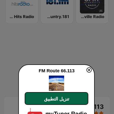
Country - Hits Radio
181.fm - 80's Country
Opry Nashville Radio
113.FM Route 66
تنزيل التطبيق
113.FM Route 66 بث حي