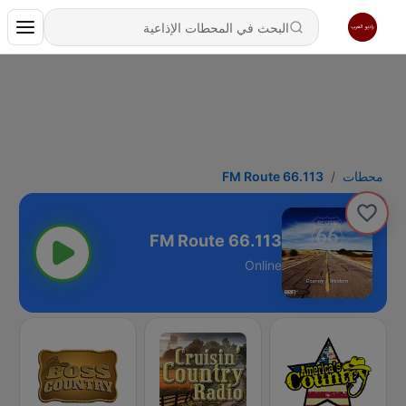
محطات
113.FM Route 66
113.FM Route 66
Online