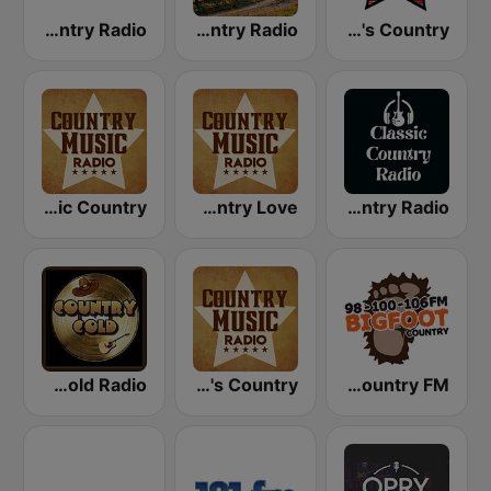
Boss Country Radio
Cruisin' Country Radio
America's Country
Country Music Radio - Classic Country
Country Music Radio - Country Love
Classic Country Radio
Country Gold Radio
Country Music Radio - 90's Country
WRBG Bigfoot Country FM