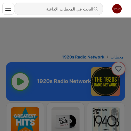
محطات
1920s Radio Network
1920s Radio Network