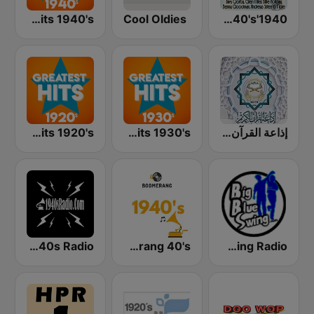
Greatest Hits 1940's
Cool Oldies
1940's Radio Hits from the 1940's
إذاعة القرآن الكريم من القاهرة
Greatest Hits 1930's
Greatest Hits 1920's
1940s Radio
Boomerang 40's
Big Blue Swing Radio