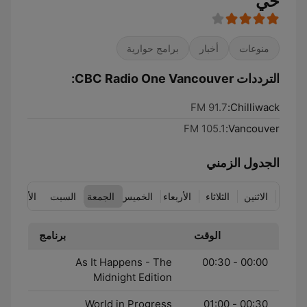
حي
منوعات
أخبار
برامج حوارية
الترددات CBC Radio One Vancouver:
91.7 FM
Chilliwack:
105.1 FM
Vancouver:
الجدول الزمني
الاثنين
الثلاثاء
الأربعاء
الخميس
الجمعة
السبت
الأحد
الوقت
برنامج
As It Happens - The
00:00 - 00:30
Midnight Edition
World in Progress
00:30 - 01:00