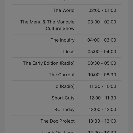
The World
01:00 - 02:00
The Menu & The Monocle
02:00 - 03:00
Culture Show
The Inquiry
03:00 - 04:00
Ideas
04:00 - 05:00
The Early Edition (Radio)
05:00 - 08:30
The Current
08:30 - 10:00
q (Radio)
10:00 - 11:30
Short Cuts
11:30 - 12:00
BC Today
12:00 - 13:00
The Doc Project
13:00 - 13:30
Laugh Out Loud
13:30 - 14:00