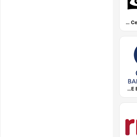
Onda Cero Barcelona
Cadena COPE Barcelona FM