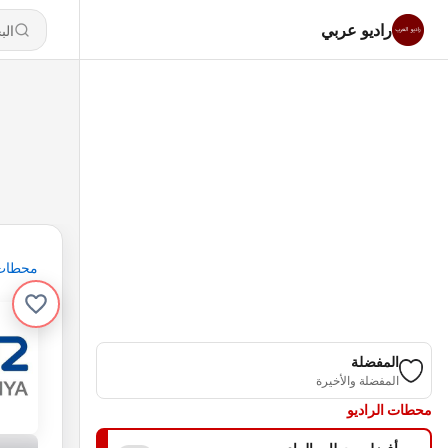
راديو عربي
محطات
المفضلة
المفضلة والأخيرة
محطات الراديو