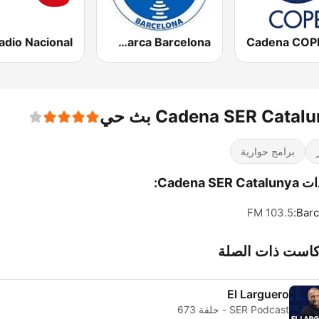
Radio Marca Barcelona
Cadena COP
Cadena SER Catal بث حي
برامج حوارية
Cadena SER :
103.5 FM
Barc
كاست ذات الصلة
El Larguero
SER Podcast - حلقة 673