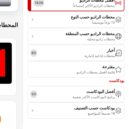
أفضل محطات الراديو
1839
محطات الراديو الأكثر استماعاً
محطات الراديو حسب النوع
15 نوعاً موسيقياً
المحطات
محطات الراديو حسب المنطقة
محطات راديو محلية
أخبار
80
محطات إذاعية إخبارية
مقترحة
قائمة أفضل محطات الراديو
بودكاست
أفضل البودكاست
50
برامج البودكاست الأكثر شعبية
بودكاست حسب التصنيف
18 تصنيفاً للمواضيع