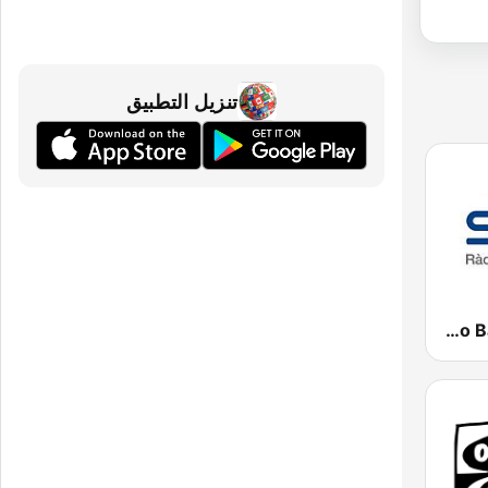
تنزيل التطبيق
Ràdio Barcelona SER