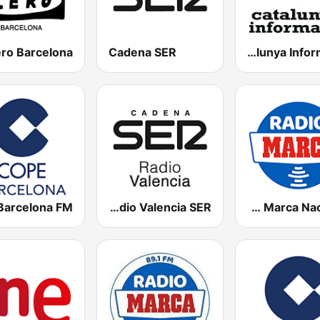
Cadena SER
Catalunya Informació
Radio Valencia SER
Radio Marca Nacional