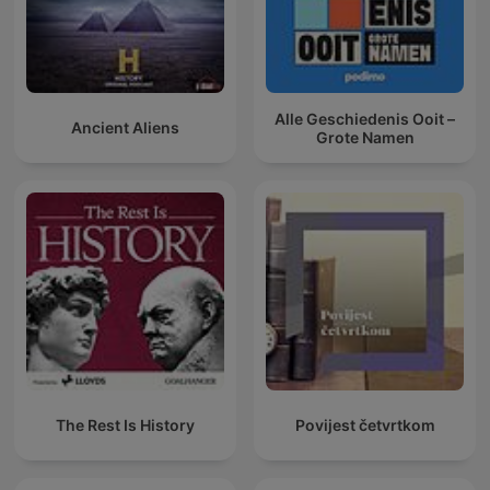
Alle Geschiedenis Ooit –
Ancient Aliens
Grote Namen
The Rest Is History
Povijest četvrtkom