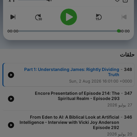
x
مستوى الصوت
00:00
00:00
حلقات
-
Part 1: Understanding James: Rightly Dividing
348
Truth
Sun, 2 Aug 2026 16:01:00 +0000
-
Encore Presentation of Episode 214: The
347
Spiritual Realm - Episode 293
27 يوليو 2026
-
From Eden to AI: A Biblical Look at Artificial
346
Intelligence - Interview with Vicki Joy Anderson
Episode 292
20 يوليو 2026