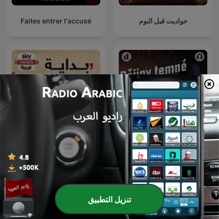
حواديت قبل النوم
Faites entrer l'accusé
Tajemné dějiny
بداية الحكاية
تنزيل التطبيق