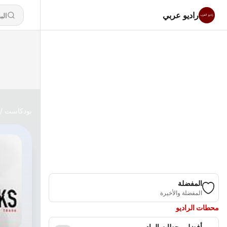
راديو عربي
بودكاست
المفضلة
المفضلة والأخيرة
محطات الراديو
أفضل محطات الراديو