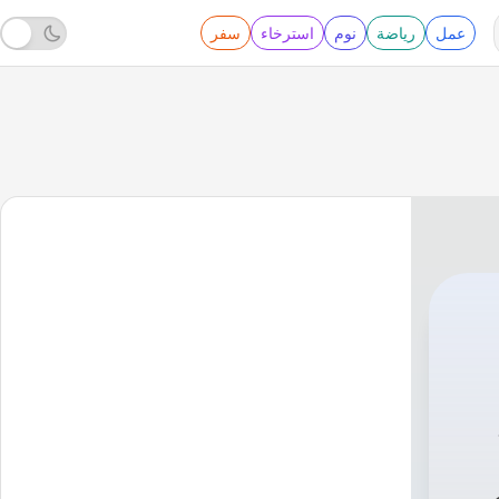
عمل
رياضة
نوم
استرخاء
سفر