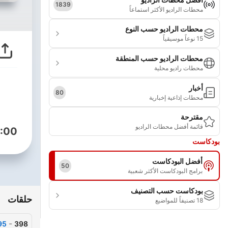
1839
محطات الراديو الأكثر استماعاً
محطات الراديو حسب النوع
15 نوعاً موسيقياً
محطات الراديو حسب المنطقة
محطات راديو محلية
أخبار
80
محطات إذاعية إخبارية
مقترحة
قائمة أفضل محطات الراديو
:00
بودكاست
أفضل البودكاست
50
برامج البودكاست الأكثر شعبية
بودكاست حسب التصنيف
حلقات
18 تصنيفاً للمواضيع
-
398