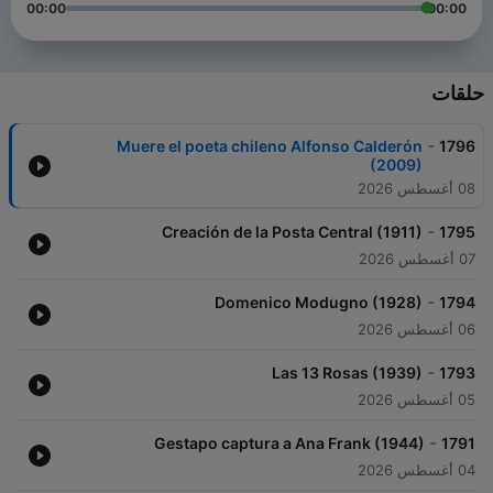
00:00
00:00
حلقات
-
Muere el poeta chileno Alfonso Calderón
1796
(2009)
08 أغسطس 2026
-
Creación de la Posta Central (1911)
1795
07 أغسطس 2026
-
Domenico Modugno (1928)
1794
06 أغسطس 2026
-
Las 13 Rosas (1939)
1793
05 أغسطس 2026
-
Gestapo captura a Ana Frank (1944)
1791
04 أغسطس 2026