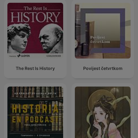
The Rest Is History
Povijest četvrtkom