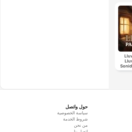
Llu
Llu
Sonid
Día L
حول واتصل
سياسة الخصوصية
شروط الخدمة
من نحن
اتصل بنا