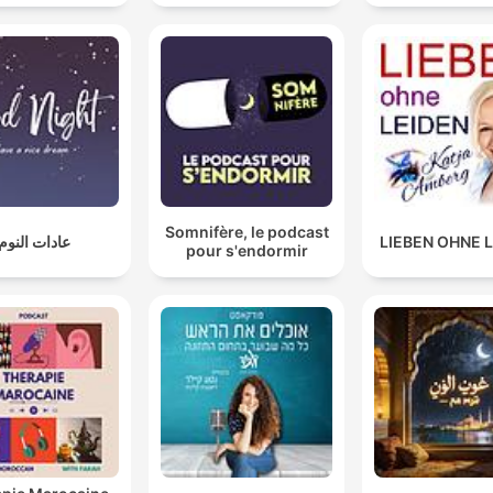
Somnifère, le podcast
LIEBEN OHNE 
عادات النوم
pour s'endormir