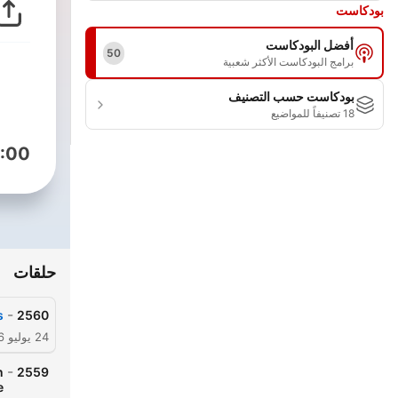
بودكاست
أفضل البودكاست
50
برامج البودكاست الأكثر شعبية
بودكاست حسب التصنيف
18 تصنيفاً للمواضيع
:00
حلقات
-
s
2560
24 يوليو 2026
-
n
2559
e