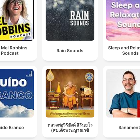
 Mel Robbins
Sleep and Rela
Rain Sounds
Podcast
Sounds
หลวงพ่อวิริยังค์ สิรินฺธโร
uído Branco
Sanament
(สมเด็จพระญาณวชิ