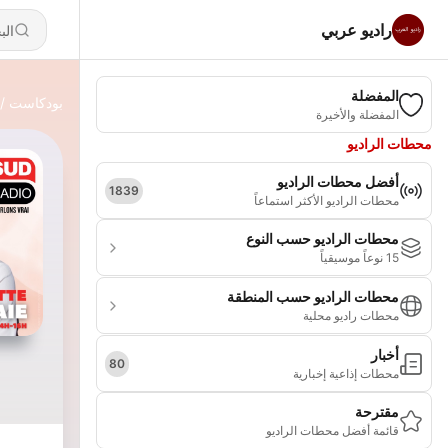
راديو عربي
المفضلة
بودكاست
المفضلة والأخيرة
محطات الراديو
أفضل محطات الراديو
1839
محطات الراديو الأكثر استماعاً
محطات الراديو حسب النوع
15 نوعاً موسيقياً
محطات الراديو حسب المنطقة
محطات راديو محلية
أخبار
80
محطات إذاعية إخبارية
مقترحة
قائمة أفضل محطات الراديو