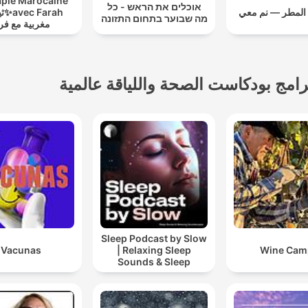
apie Marocaine
אוכלים את הראש - כל
المطر — نم معي
c Farah
מה שבוער בתחום התזונה
مغربية مع فر
رامج بودكاست الصحة واللياقة عالمية
Sleep Podcast by Slow
Vacunas
| Relaxing Sleep
Wine Cam
Sounds & Sleep
Stories | Nature Sound
For Sleep | ASMR