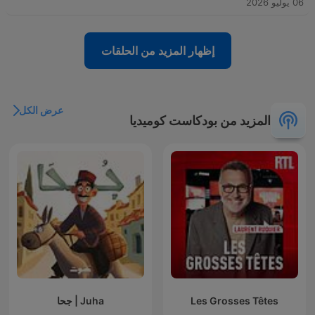
06 يوليو 2026
إظهار المزيد من الحلقات
عرض الكل
المزيد من بودكاست كوميديا
Les Grosses Têtes
Juha | جحا