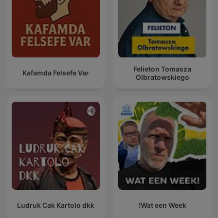
Felieton Tomasza
Kafamda Felsefe Var
Olbratowskiego
Ludruk Cak Kartolo dkk
Wat een Week!