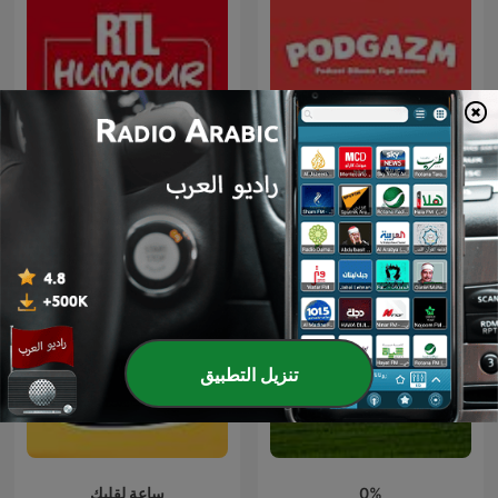
PODGAZM (Podcast
RTL Humour
Dilema Tiga Zaman)
تنزيل التطبيق
0%
ساعة لقلبك