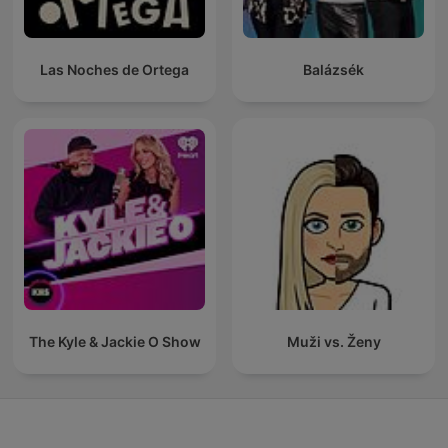
Las Noches de Ortega
Balázsék
The Kyle & Jackie O Show
Muži vs. Ženy