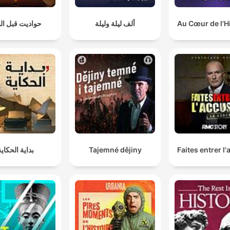
Au Cœur de l'H
ألف ليلة وليلة
حواديت قبل ال
Faites entrer l
Tajemné dějiny
بداية الحكاية