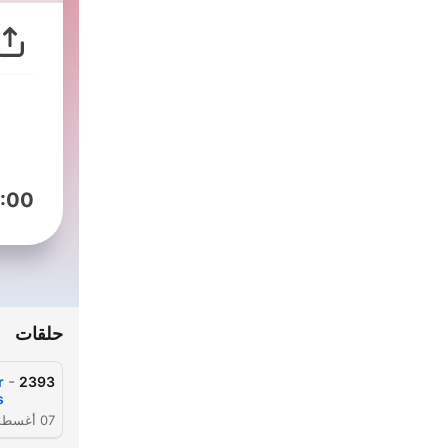
:00
حلقات
-
r
2393
s
07 أغسطس 2026