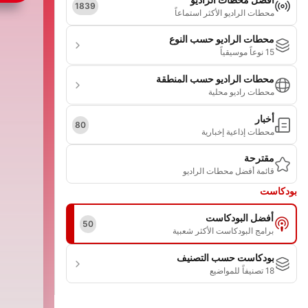
1839
محطات الراديو الأكثر استماعاً
محطات الراديو حسب النوع
15 نوعاً موسيقياً
محطات الراديو حسب المنطقة
محطات راديو محلية
أخبار
80
محطات إذاعية إخبارية
مقترحة
قائمة أفضل محطات الراديو
بودكاست
أفضل البودكاست
50
برامج البودكاست الأكثر شعبية
بودكاست حسب التصنيف
18 تصنيفاً للمواضيع