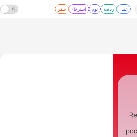
عمل
رياضة
نوم
استرخاء
سفر
Re
pod