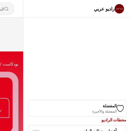
راديو عربي
بودكاست
المفضلة
المفضلة والأخيرة
محطات الراديو
أفضل محطات الراديو