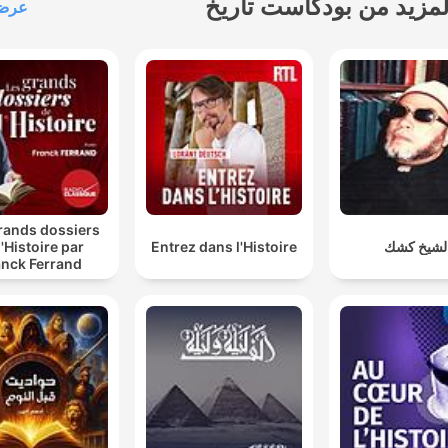
لمزيد من بودكاست تاريخ
عرض 
rands dossiers
لشيخ كشك
Entrez dans l'Histoire
l'Histoire par
anck Ferrand