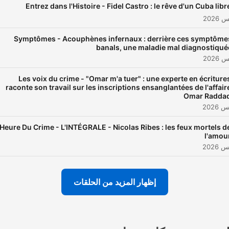
Entrez dans l'Histoire - Fidel Castro : le rêve d'un Cuba libr
Symptômes - Acouphènes infernaux : derrière ces symptôme
banals, une maladie mal diagnostiqué
Les voix du crime - "Omar m'a tuer" : une experte en écriture
raconte son travail sur les inscriptions ensanglantées de l'affair
Omar Radda
'Heure Du Crime - L'INTÉGRALE - Nicolas Ribes : les feux mortels d
l'amou
إظهار المزيد من الحلقات