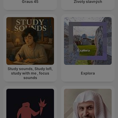
45 Graus
Životy slavných
Study sounds, Study lofi,
study with me , focus
Explora
sounds