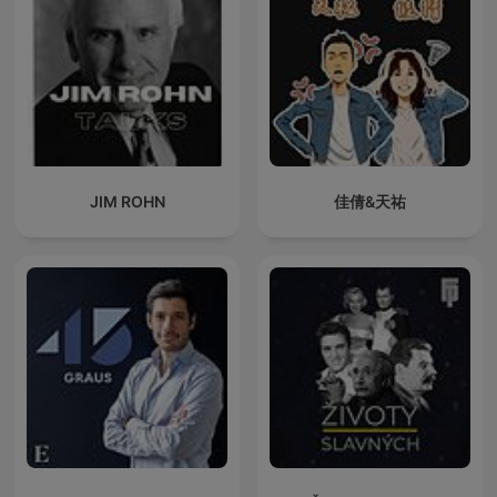
JIM ROHN
佳倩&天祐