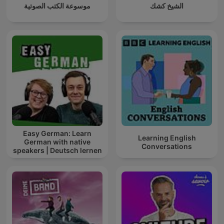
الشيخ كشك
موسوعة الكتب الصوتية
Easy German: Learn
Learning English
German with native
Conversations
speakers | Deutsch lernen
mit Muttersprachlern