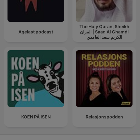
The Holy Quran, Sheikh
Saad Al Ghamdi | القران
Agelast podcast
الكريم سعد الغامدي
KOEN PÅ ISEN
Relasjonspodden