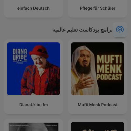
einfach Deutsch
Pflege für Schüler
برامج بودكاست تعليم عالمية
DianaUribe.fm
Mufti Menk Podcast