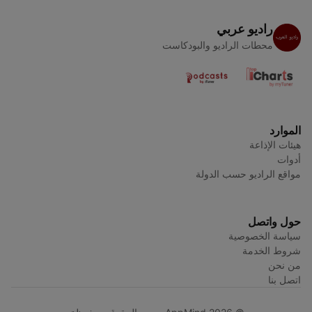
راديو عربي
محطات الراديو والبودكاست
الموارد
هيئات الإذاعة
أدوات
مواقع الراديو حسب الدولة
حول واتصل
سياسة الخصوصية
شروط الخدمة
من نحن
اتصل بنا