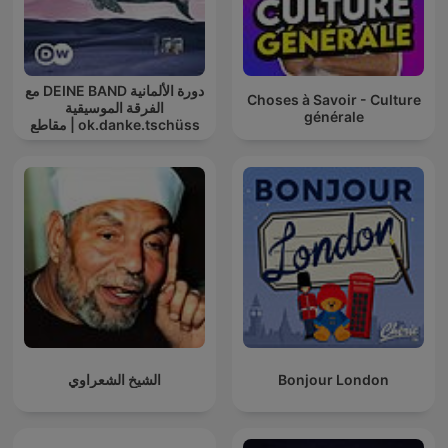
دورة الألمانية DEINE BAND مع
Choses à Savoir - Culture
الفرقة الموسيقية
générale
ok.danke.tschüss | مقاطع
صوت | تعلم
Bonjour London
الشيخ الشعراوي