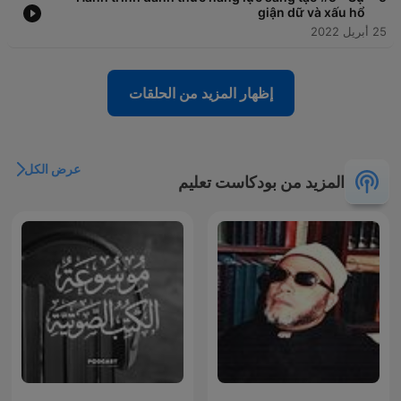
giận dữ và xấu hổ
25 أبريل 2022
إظهار المزيد من الحلقات
عرض الكل
المزيد من بودكاست تعليم