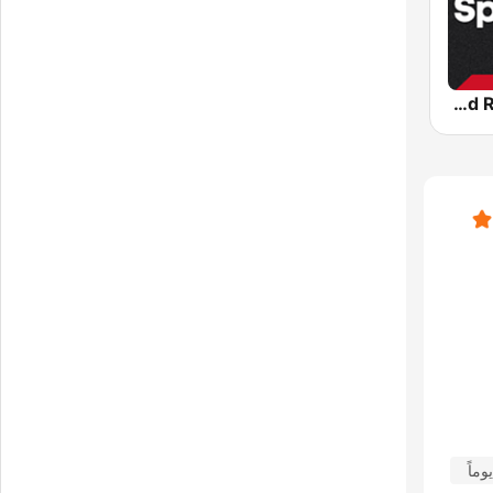
Sportify - Hard Rock Workout