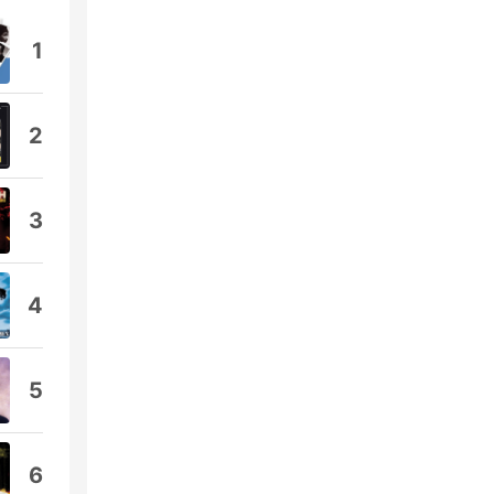
1
2
3
4
5
6