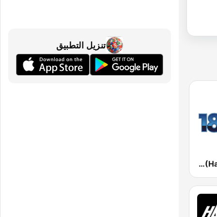
تنزيل التطبيق
181.fm - The Rock! (Hard Rock)