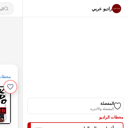
راديو عربي
محطات
المفضلة
المفضلة والأخيرة
محطات الراديو