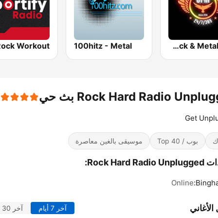
100hitz - Metal
United FM Radio Rock & Metal 24.7
Rock Hard Radio Unplu بث حي
Get Unpl
ك
بوب / Top 40
موسيقى بالغين معاصرة
Rock Hard Rad:
Online
Bingh
الأغاني
آخر 7 أيام
آخر 30 يوماً