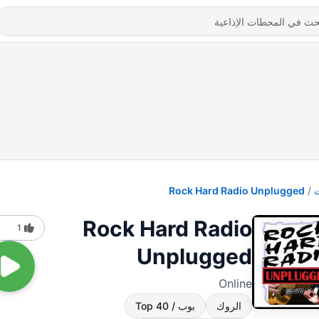
Rock Hard Radio Unplugged
Rock Hard Radio
1
Unplugged
Online
الروك
بوب / Top 40