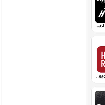
Hard Rock Heaven
Virgin Radio Hard Rock