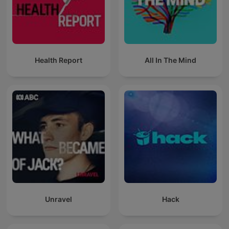
Health Report
All In The Mind
Unravel
Hack