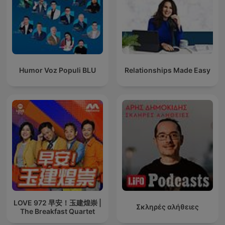
Humor Voz Populi BLU
Relationships Made Easy
LOVE 972 早安！玉建煌崇 |
Σκληρές αλήθειες
The Breakfast Quartet