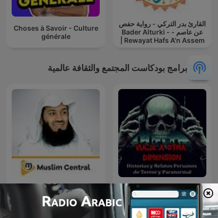
القارئ بدر التركي - رواية حفص
Choses à Savoir - Culture
عن عاصم - Bader Alturki -
générale
Rewayat Hafs A'n Assem |
برامج بودكاست المجتمع والثقافة عالمية
Mufti Menk
Perú Misterio