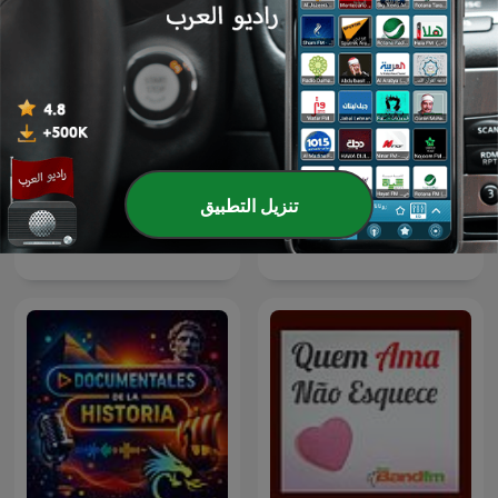
تنزيل التطبيق
Ukraine: The Latest
RIX MorronZoo