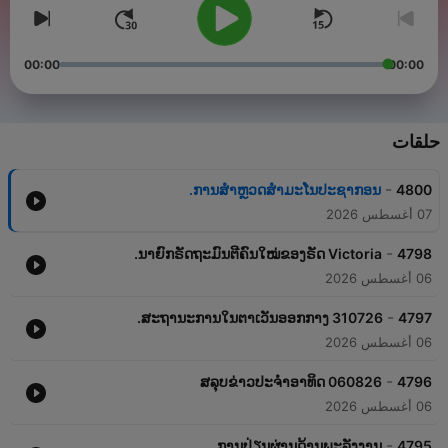
00:00
00:00
حلقات
-
ການສໍາຫຼວດສຳມະໂນປະຊາກອນ.
4800
07 أغسطس 2026
-
ນາຍົກຣັດຖະມົນຕີຄົນໃໝ່ຂອງຣັດ Victoria.
4798
06 أغسطس 2026
-
ສະຖານະການໃນຕາເວັນອອກກາງ 310726.
4797
06 أغسطس 2026
-
ສລຸບຂ່າວປະຈຳອາທິດ 060826
4796
06 أغسطس 2026
-
ການປ່ຽນຜ່ານດ້ານພະລັງງານ.
4795