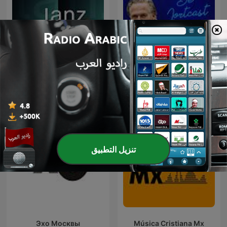
Lanz + Precht
De Jortcast
تنزيل التطبيق
Эхо Москвы
Música Cristiana Mx