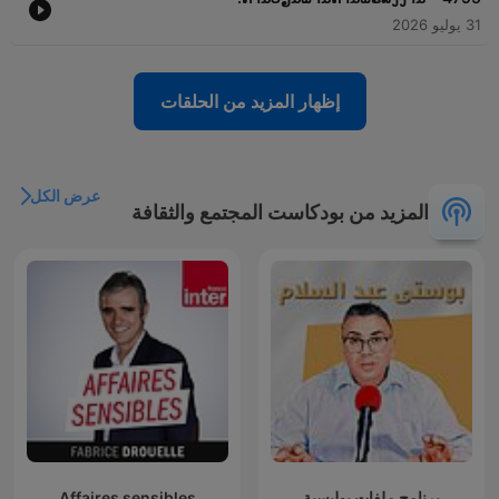
31 يوليو 2026
إظهار المزيد من الحلقات
عرض الكل
المزيد من بودكاست المجتمع والثقافة
برنامج ملفات بوليسية
Affaires sensibles