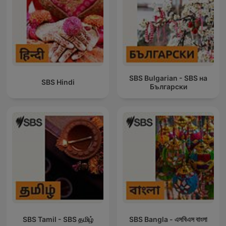
SBS Bulgarian - SBS на
SBS Hindi
Български
SBS Tamil - SBS தமிழ்
SBS Bangla - এসবিএস বাংলা