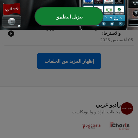
-
196
أجواء عاصفة رعدية هادئة ومريحة - 10 ساعات للنوم
والتأمل والاسترخاء
06 أغسطس 2026
تنزيل التطبيق
-
195
همسات المطر الناعمة - 10 ساعات للنوم والتأمل
والاسترخاء
05 أغسطس 2026
إظهار المزيد من الحلقات
راديو عربي
محطات الراديو والبودكاست