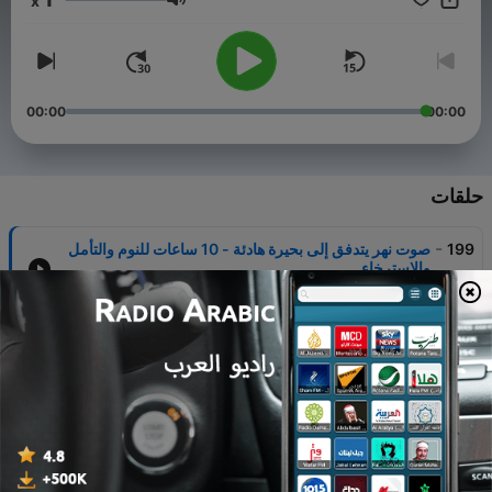
x
مستوى الصوت
00:00
00:00
حلقات
-
199
صوت نهر يتدفق إلى بحيرة هادئة - 10 ساعات للنوم والتأمل
والاسترخاء
09 أغسطس 2026
-
198
الجلوس تحت المظلة وسط زخات المطر الهادئ - 10
ساعات للنوم والتأمل والاسترخاء
08 أغسطس 2026
-
197
طرق نقار الخشب بين أشجار الغابة - 10 ساعات للنوم
والتأمل والاسترخاء
07 أغسطس 2026